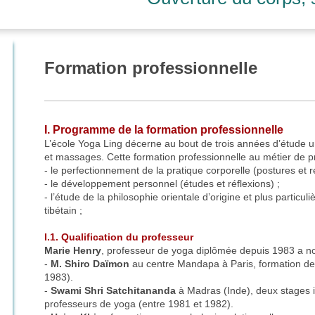
Formation professionnelle
I. Programme de la formation professionnelle
L’école Yoga Ling décerne au bout de trois années d’étude 
et massages. Cette formation professionnelle au métier de p
- le perfectionnement de la pratique corporelle (postures et re
- le développement personnel (études et réflexions) ;
- l’étude de la philosophie orientale d’origine et plus particu
tibétain ;
I.1. Qualification du professeur
Marie Henry
, professeur de yoga diplômée depuis 1983 a n
-
M. Shiro Daïmon
au centre Mandapa à Paris, formation de
1983).
-
Swami Shri Satchitananda
à Madras (Inde), deux stages i
professeurs de yoga (entre 1981 et 1982).