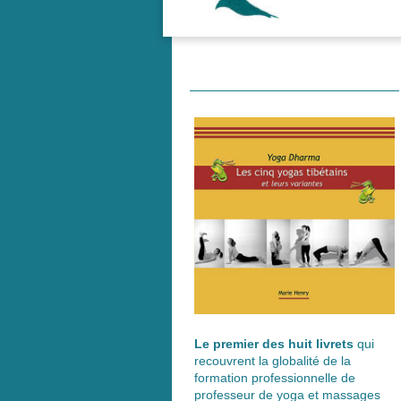
Le premier des huit livrets
qui
recouvrent la globalité de la
formation professionnelle de
professeur de yoga et massages