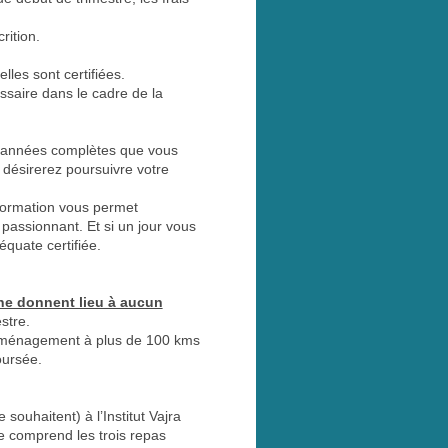
rition.
lles sont certifiées.
ssaire dans le cadre de la
s années complètes que vous
 désirerez poursuivre votre
formation vous permet
passionnant. Et si un jour vous
quate certifiée.
 ne donnent lieu à aucun
stre.
déménagement à plus de 100 kms
oursée.
souhaitent) à l’Institut Vajra
 comprend les trois repas