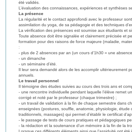
été validés.
L’évaluation des connaissances, expériences et synthèses se f
La présence
La régularité et le contact approfondi avec le professeur so
assimilation du yoga, de sa pédagogie et des techniques d
La vérification des présences est soumise aux étudiants et s
Toute absence doit être signalée et clairement précisée et p
formation pour des raisons de force majeure (maladie, matern
:
- plus de 2 absences par an (un cours d’1h30 = une absence
- un dimanche
- un séminaire d’été.
Il leur sera demandé alors de les accomplir ultérieurement pou
annuels.
Le travail personnel
Il témoigne des études suivies au cours des trois ans et com
- une rencontre individuelle pendant laquelle l’élève remet un 
corrigé et noté par le professeur (chaque trimestre) ;
- un travail de validation à la fin de chaque semestre dans c
enseignées (postures, souffle, anatomie, physiologie, étude 
traditionnels, massages) qui permet d’établir le certificat d’ap
- le passage de tests de cours pratiques et pédagogiques pe
- la rédaction et la soutenance d’un mémoire à la fin de la t
Lorsque ces différents éléments ainsi que l’assiduité ont été 