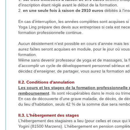
d'inscription étant règlé avant le début de la formation.
2.
en une seule fois à raison de 2910 euros
débités à l'insc
En cas d’interruption, les années complètes sont acquises si e
Yoga Ling prépare des devis aux entreprises si cela est nece
formation professionnelle continue.
Aucun désistement n'est possible en cours d’année mais le
aurez faîtes seront acquises en module, pour le jour où vous
formation.
Même sans devenir professeur de yoga et de massages, la 
d’accomplir un cycle de développement personnel sérieux et 
décidez d’enseigner, de partager, vous aurez la formation adé
II.2. Conditions d'annulation
Les cours et les stages de la formation professionnelle
remboursement
. Ils sont récupérables dans le mois ou trime
En cas de découverte d'une grave maladie, de décès, de 
du lieu d'habitation, seuls 42 % de la somme due sera remb
II.3. L’hébergement des stages
L’hébergement des stagiaires a lieu (pour celles et ceux qui le 
Yogini (81500 Marzens). L’hébergement en pension complète