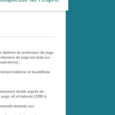
un diplôme de professeur de yoga
rofesseur de yoga est axée sur :
spirations) ;
lièrement indienne et bouddhiste
otamment étudié auprès de :
 yoga, nô et kabouki (1980 à
ntensifs destinés aux