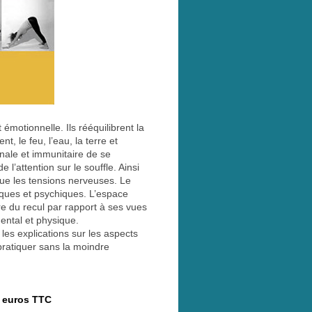
émotionnelle. Ils rééquilibrent la
t, le feu, l’eau, la terre et
nale et immunitaire de se
 l’attention sur le souffle. Ainsi
ue les tensions nerveuses. Le
siques et psychiques. L’espace
e du recul par rapport à ses vues
mental et physique.
les explications sur les aspects
pratiquer sans la moindre
0 euros TTC