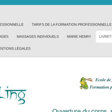
ESSIONNELLE
TARIFS DE LA FORMATION PROFESSIONNELLE
AGES
MASSAGES INDIVIDUELS
MARIE HENRY
LIVRET
NTIONS LÉGALES
Ouverture du corps, s