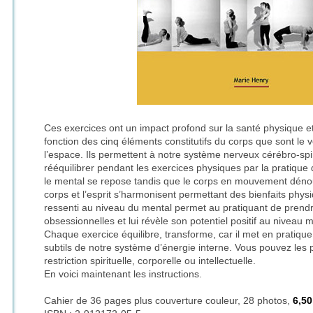
Ces exercices ont un impact profond sur la santé physique et 
fonction des cinq éléments constitutifs du corps que sont le ven
l’espace. Ils permettent à notre système nerveux cérébro-spi
rééquilibrer pendant les exercices physiques par la pratique de
le mental se repose tandis que le corps en mouvement déno
corps et l’esprit s’harmonisent permettant des bienfaits phy
ressenti au niveau du mental permet au pratiquant de prendr
obsessionnelles et lui révèle son potentiel positif au niveau 
Chaque exercice équilibre, transforme, car il met en pratique 
subtils de notre système d’énergie interne. Vous pouvez les 
restriction spirituelle, corporelle ou intellectuelle.
En voici maintenant les instructions.
Cahier de 36 pages plus couverture couleur, 28 photos,
6,5